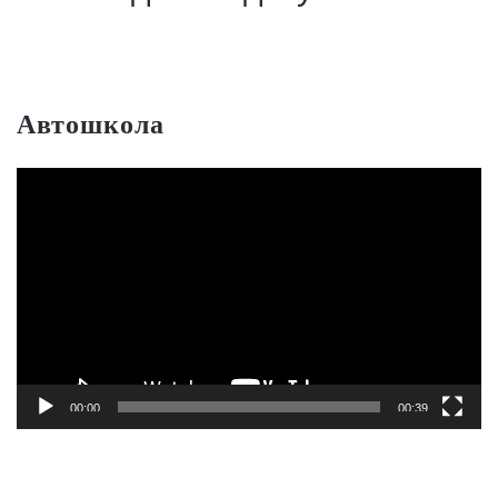
Автошкола
Видеоплеер
00:00
00:39