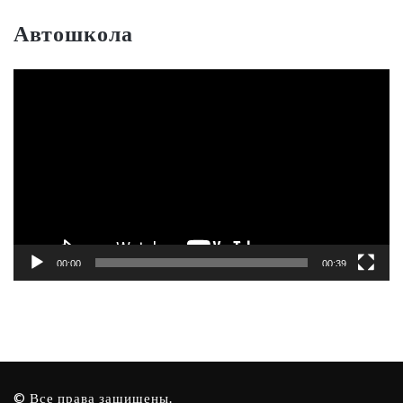
Автошкола
Видеоплеер
00:00
00:39
© Все права защищены.