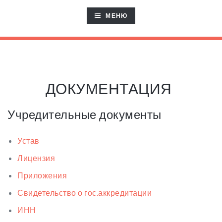
TOGGLE
МЕНЮ
NAVIGATION
ДОКУМЕНТАЦИЯ
Учредительные документы
Устав
Лицензия
Приложения
Свидетельство о гос.аккредитации
ИНН